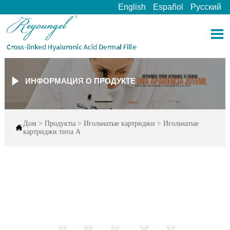
English
Español
Русский


ИНФОРМАЦИЯ О ПРОДУКТЕ
Дом
>
Продукты
>
Игольчатые картриджи
>
Игольчатые

картриджи типа А