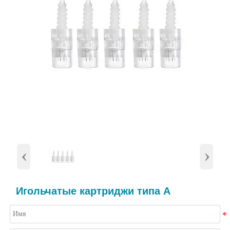
‹
›
Игольчатые картриджи типа А