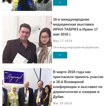
+
Reyoungel в Шанхае.
16-я международная
медицинская выставка
ИРАН-ТАБРИЗ в Иране 17
мая 2016 г.
May 17 2016
16-я международная медицинская
выставка ИРАН-ТАБРИЗ в Иране 17
+
мая 2016 г.
В марте 2016 года нас
пригласили принять участие
в 16-й Всемирной
конференции и выставке по
дерматологии и лазерам в
Дубае.
Mar 29 2016