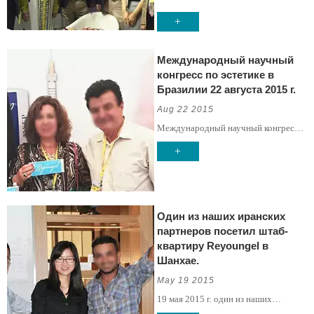
+
Международный научный
конгресс по эстетике в
Бразилии 22 августа 2015 г.
Aug 22 2015
Международный научный конгресс
по эстетике в Бразилии 22 августа
+
2015 г.
Один из наших иранских
партнеров посетил штаб-
квартиру Reyoungel в
Шанхае.
May 19 2015
19 мая 2015 г. один из наших
иранских партнеров посетил штаб-