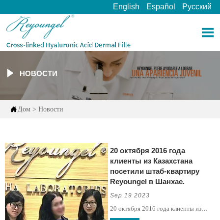
English
Español
Русский


НОВОСТИ

Дом
>
Новости
20 октября 2016 года
клиенты из Казахстана
посетили штаб-квартиру
Reyoungel в Шанхае.
Sep 19 2023
20 октября 2016 года клиенты из
Казахстана посетили штаб-квартиру